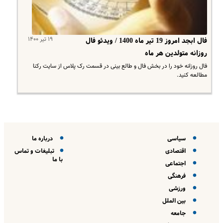
۱۹ تیر ۱۴۰۰
فال ابجد امروز 19 تیر ماه 1400 / ویدئو فال
روزانه متولدین هر ماه
فال روزانه خود را در بخش فال و طالع بینی در قسمت رک پلاس از سایت رکنا
مطالعه کنید.
سیاسی
درباره ما
اقتصادی
تبلیغات و تماس
با ما
اجتماعی
فرهنگی
ورزشی
بین الملل
جامعه