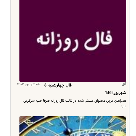
فال
۰۸ شهریور ۱۴۰۲
فال چهارشنبه 8
شهریور1402
همراهان عزیز، محتوای منتشر شده در قالب فال روزانه صرفا جنبه سرگرمی
دارد.