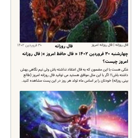
فال روزانه | فال روزانه امروز
۳۰ فروردین ۱۴۰۲
فال روزانه
چهارشنبه ۳۰ فروردین ۱۴۰۲ « فال حافظ امروز »| فال روزانه
امروز چیست؟
مَثَلی هست با این مضمون که به فال اعتقاد نداشته باش ولی نیم نگاهی بهش
داشته باش!! اگر با این مثل موافق هستید می توانید فال روزانه امروز (طالع
بینی روزانه) خودتان را بر اساس ماه تولد هر روز در این پست مشاهده کنید.