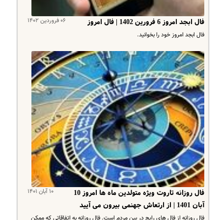
۰۶ فروردین ۱۴۰۲
فال ابجد امروز 6 فرورین 1402 | فال امروز
فال ابجد امروز خود را بخوانید.
۱۰ آبان ۱۴۰۱
فال روزانه تاروت ویژه متولدین ماه ها امروز 10
آبان 1401 | از ارتعاش جهنمی بیرون می آیید
فال روزانه از فال های رایج در بین مردم است. فال روزانه به اتفاقاتی که ممکن