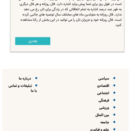
است در طول روز برای شما پیش بیاید اشاره دارد. فال روزانه و هر فال دیگری
به طور صد درصد اشاره به تمام اتفاقاتی که در زندگی برای تان رخ می دهد
ندارد. فال روزانه به متولدین ماه های مختلف سال توصیه های جالبی کرده
است. فال روزانه خود و عزیزان تان را می توانید در این بخش از رکنا مشاهده
کنید.
بعدی
سیاسی
درباره ما
اقتصادی
تبلیغات و تماس
با ما
اجتماعی
فرهنگی
ورزشی
بین الملل
جامعه
علم و فناوری