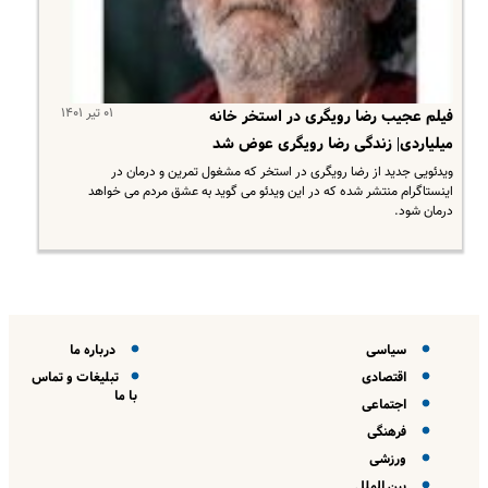
۰۱ تیر ۱۴۰۱
فیلم عجیب رضا رویگری در استخر خانه
میلیاردی| زندگی رضا رویگری عوض شد
ویدئویی جدید از رضا رویگری‌ در استخر که مشغول تمرین و درمان در
اینستاگرام منتشر شده که در این ویدئو می گوید به عشق مردم می خواهد
درمان شود.
سیاسی
درباره ما
اقتصادی
تبلیغات و تماس
با ما
اجتماعی
فرهنگی
ورزشی
بین الملل