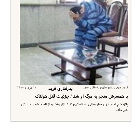
فرید مربی بدن سازی به قتل رسید
۱۰ مرداد ۱۴۰۰
بدرفتاری فرید
با همسرش منجر به مرگ او شد / جزئیات قتل هولناک
​پانزدهم تیرماه زن میان‌سالی به کلانتری ۱۱۳ بازار رفت و از ناپدیدشدن پسرش
خبر داد.