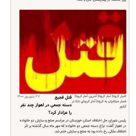
اخبار کرونا| آمار کرونا| آخرین آمار کرونا|
۲۷ شهریور ۱۴۰۰
قتل فجیع
شمار مبتلایان به کرونا| آمار کرونای دلتا در
دسته جمعی در اهواز چند نفر
کشور
را عزادار کرد؟
رئیس شورای حل اختلاف استان خوزستان در مراسم صلح و سازش دو خانواده
در اهواز گفت: نزاع دسته جمعی دو خانواده که مهر ماه سال گذشته بر اثر
اختلاف ملکی رخ داده بود به صلح و سازش ختم شد.