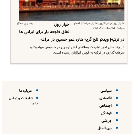
اخبار روز| جدیدترین اخبار حوادث| اخبار
۰۸ دی ۱۴۰۰
اخبار روز:
حوادث 24 ساعت گذشته
اتفاق فاجعه بار برای ایرانی ها
در ترکیه| ویدئو تلخ گریه های عمو حسین در مراغه
در چند سال اخیر تبلیغات رسانه‌ای قابل توجهی در خصوص مهاجرت و
سرمایه‌گذاری در ترکیه به گوش ایرانیان رسیده است.
سیاسی
درباره ما
اقتصادی
تبلیغات و تماس
با ما
اجتماعی
فرهنگی
ورزشی
بین الملل