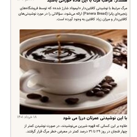
هشدار: مراقب مرگ با این ماده خوراکی باشید
​مرگ مرتبط با نوشیدنی کافئین‌دار «لیموناد شارژ شده» که توسط فروشگاه‌های
زنجیره‌ای پانرا (Panera Bread) ارائه می‌شود، سؤالاتی را در مورد نوشیدنی‌های
کافئین‌دار و میزان زیاد کافئین به وجود آورده است.
۱۸ خرداد ۱۴۰۱
با این نوشیدنی عمرتان درزا می شود
علاوه بر این کسانی که قهوه شیرین می‌نوشیدند، در صورت نوشیدن کمتر از
چهار فنجان در روز ۲۹ تا ۳۱ درصد کمتر در معرض خطر مرگ قرار گرفتند.