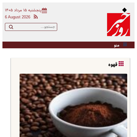
پنجشنبه ۱۵ مرداد ۱۴۰۵
6 August 2026
منو
قهوه