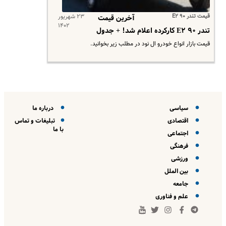
قیمت تندر ۹۰ E۲
۲۳ شهریور
آخرین قیمت
۱۴۰۲
تندر ۹۰ E۲ کارکرده اعلام شد! + جدول
قیمت بازار انواع خودرو ال نود در مطلب زیر بخوانید.
سیاسی
درباره ما
اقتصادی
تبلیغات و تماس
با ما
اجتماعی
فرهنگی
ورزشی
بین الملل
جامعه
علم و فناوری