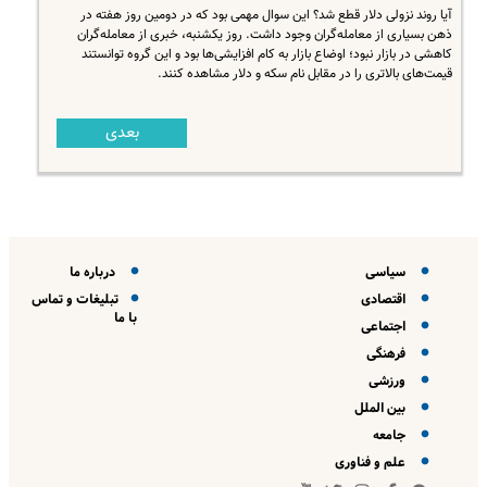
آیا روند نزولی دلار قطع شد؟ این سوال مهمی بود که در دومین روز هفته در
ذهن بسیاری از معامله‌گران وجود داشت. روز یکشنبه،‌ خبری از معامله‌گران
کاهشی در بازار نبود؛ اوضاع بازار به کام افزایشی‌ها بود و این گروه توانستند
قیمت‌های بالاتری را در مقابل نام سکه و دلار مشاهده کنند.
بعدی
سیاسی
درباره ما
اقتصادی
تبلیغات و تماس
با ما
اجتماعی
فرهنگی
ورزشی
بین الملل
جامعه
علم و فناوری