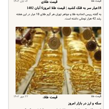
قیمت طلا
۰۶ آبان ۱۴۰۲
قیمت طلای
18عیار سر به فلک کشید | قیمت طلا امروز6 آبان 1402
به گفته رییس اتحادیه طلا و جواهر تهران هر گرم طلای 18 عیار در این هفته
رشد 42 هزار تومانی داشته است.​
قیمت طلا
۲۲ مهر ۱۴۰۲
قیمت طلا،
سکه و ارز در بازار امروز