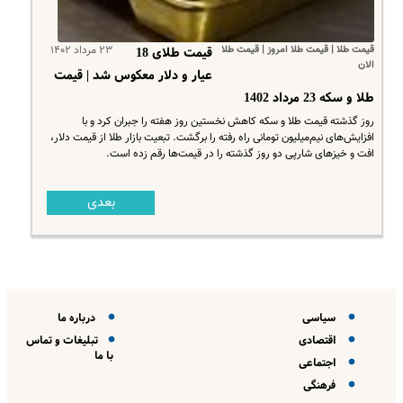
قیمت طلا | قیمت طلا امروز | قیمت طلا
۲۳ مرداد ۱۴۰۲
قیمت طلای 18
الان
عیار و دلار معکوس شد | قیمت
طلا و سکه 23 مرداد 1402
روز گذشته قیمت طلا و سکه کاهش نخستین روز هفته را جبران کرد و با
افزایش‌های نیم‌میلیون تومانی راه رفته را برگشت. تبعیت بازار طلا از قیمت دلار،
افت و خیزهای شارپی دو روز گذشته را در قیمت‌ها رقم زده است.
بعدی
سیاسی
درباره ما
اقتصادی
تبلیغات و تماس
با ما
اجتماعی
فرهنگی