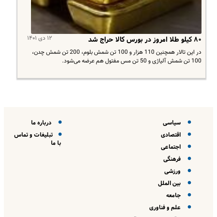
۱۲ دی ۱۴۰۱
۸۰ کیلو طلا امروز در بورس کالا حراج شد
در این تالار همچنین 110 هزار و 100 تن شمش بلوم، 200 تن شمش چدن،
100 تن شمش آلیاژی و 50 تن مس مفتول هم عرضه می‌شود.
سیاسی
درباره ما
اقتصادی
تبلیغات و تماس
با ما
اجتماعی
فرهنگی
ورزشی
بین الملل
جامعه
علم و فناوری