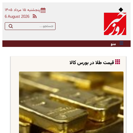
پنجشنبه ۱۵ مرداد ۱۴۰۵
6 August 2026
منو
قیمت طلا در بورس کالا