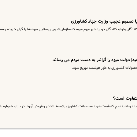
ا تصمیم عجیب وزارت جهاد کشاورزی
گان وتولیدکنندگان درباره خبر مهم میوه که سازمان تعاون روستایی میوه ها را گران خریده و بعد
| دولت میوه را گرانتر به دست مردم می رساند
حصولات کشاورزی به طور هوشمند توزیع شود.
 متفاوت است؟
ر دیده و شنیده‌ایم که قیمت خرید محصولات کشاورزی توسط دلالان و فروش آن‌ها در بازار، همواره با