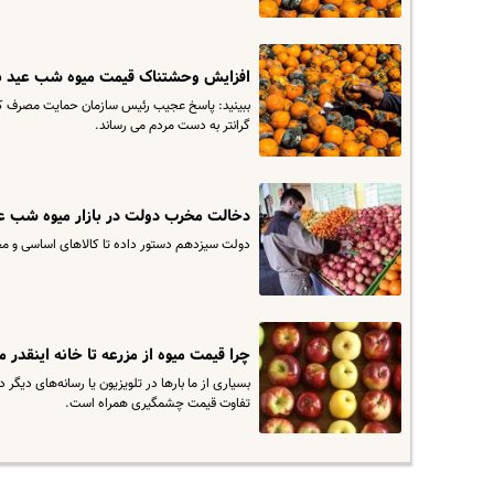
افزایش وحشتناک قیمت میوه شب عید ب
ببینید: پاسخ عجیب رئیس سازمان حمایت مصرف کنند
گرانتر به دست مردم می رساند.
دخالت مخرب دولت در بازار میوه شب عید
دولت سیزدهم دستور داده تا کالاهای اساسی و م
چرا قیمت میوه از مزرعه تا خانه اینقدر
بسیاری از ما بارها در تلویزیون یا رسانه‌های دیگ
تفاوت قیمت چشمگیری همراه است.