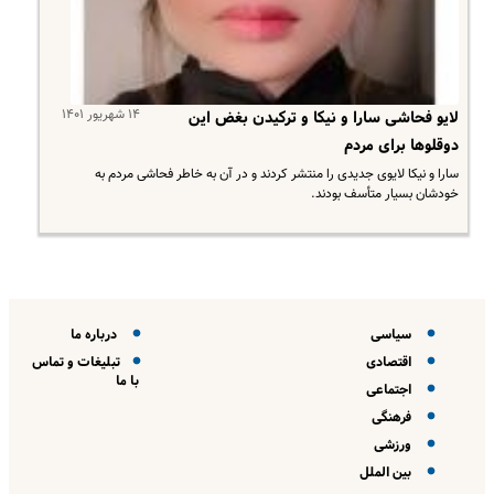
۱۴ شهریور ۱۴۰۱
لایو فحاشی سارا و نیکا و ترکیدن بغض این
دوقلوها برای مردم
سارا و نیکا لایوی جدیدی را منتشر کردند و در آن به خاطر فحاشی مردم به
خودشان بسیار متأسف بودند.
سیاسی
درباره ما
اقتصادی
تبلیغات و تماس
با ما
اجتماعی
فرهنگی
ورزشی
بین الملل