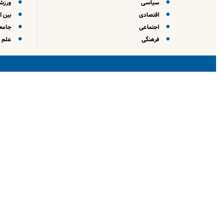
سیاسی
ورزش
اقتصادی
بین ا
اجتماعی
جامعه
فرهنگی
علم و