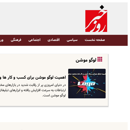
صفحه نخست
سیاسی
اقتصادی
اجتماعی
فرهنگی
ورز
لوگو موشن
اهمیت لوگو موشن برای کسب و کار ها و 
در دنیای امروزی پر از رقابت شدید در بازارهای م
ارتباطات به سرعت افزایش یافته و ابزارهای تبلیغات
لوگو موشن است.