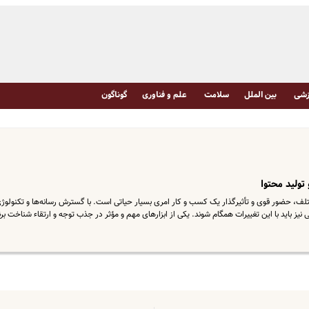
شی
بین الملل
سلامت
علم و فناوری
گوناگون
تولید محتوا
ختلف، حضور قوی و تأثیرگذار یک کسب و کار امری بسیار حیاتی است. با گسترش رسانه‌ها و تکنولوژ
ی نیز باید با این تغییرات همگام شوند. یکی از ابزارهای مهم و مؤثر در جذب توجه و ارتقاء شناخت برن