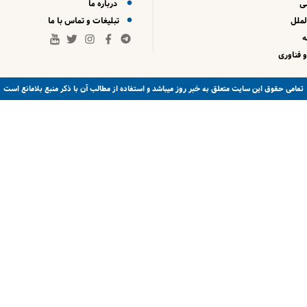
ی
درباره ما
لملل
تبلیغات و تماس با ما
 فناوری
خبر روز
تمامی حقوق این سایت متعلق به
میباشد و استفاده از مطالب آن با ذکر منبع بلامانع است