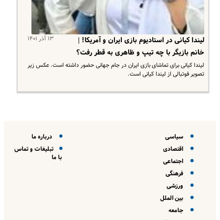
۱۳ آذر ۱۴۰۱
لیندا کیانی در استادیوم بازی ایران و آمریکا! |
خانم بازیگر با چه تیپ و ظاهری به قطر رفت؟
لیندا کیانی برای تماشای بازی ایران در جام جهانی حضور داشته است. عکس زیر
تصویر فوتبالی از لیندا کیانی است.
سیاسی
درباره ما
اقتصادی
تبلیغات و تماس
با ما
اجتماعی
فرهنگی
ورزشی
بین الملل
جامعه