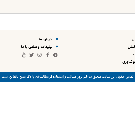
ی
درباره ما
لملل
تبلیغات و تماس با ما
 فناوری
خبر روز
تمامی حقوق این سایت متعلق به
میباشد و استفاده از مطالب آن با ذکر منبع بلامانع است