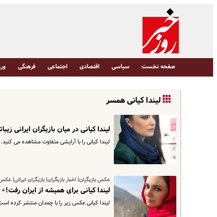
صفحه نخست
سیاسی
اقتصادی
اجتماعی
فرهنگی
ورز
لیندا کیانی همسر
لیندا کیانی در میان بازیگران ایرانی زیب
لیندا کیانی را با آرایشی متفاوت مشاهده می کنید.
عکس بازیگران| اخبار بازیگران| بازیگران ایرانی| عکس 
لیندا کیانی برای همیشه از ایران رفت!
لیندا کیانی عکس زیر را با چمدان منتشر کرده اس