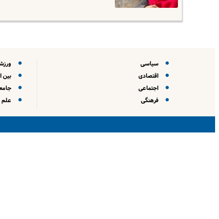
سیاسی
ورزش
اقتصادی
بین ا
اجتماعی
جامعه
فرهنگی
علم و