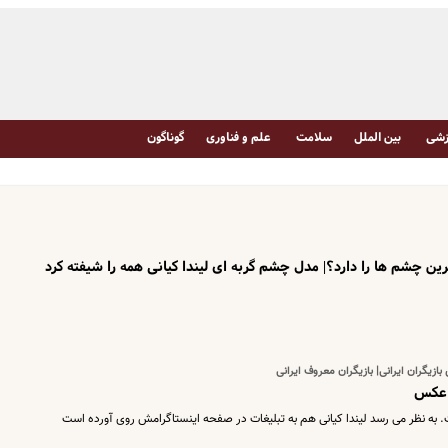
شی
بین الملل
سلامت
علم و فناوری
گوناگون
اترین چشم ها را دارد؟| مدل چشم گربه ای لیندا کیانی همه را شیفته کرد
بازیگران ایرانی| بازیگران معروف ایرانی
+ عکس
ت. به نظر می رسد لیندا کیانی هم به تبلیغات در صفحه اینستاگرامش روی آورده است