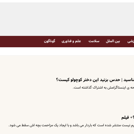
شی
بین الملل
سلامت
علم و فناوری
گوناگون
شناسید | حدس بزنید این دختر کوچولو کیست؟
صفحه ی اینستاگرامش به اشتراک گذاشته است.
+ فیلم
 جرم نیست منتشر شده است که باردار می باشد و با ایجاد یک مزاحمت بچه اش سقط می شود.