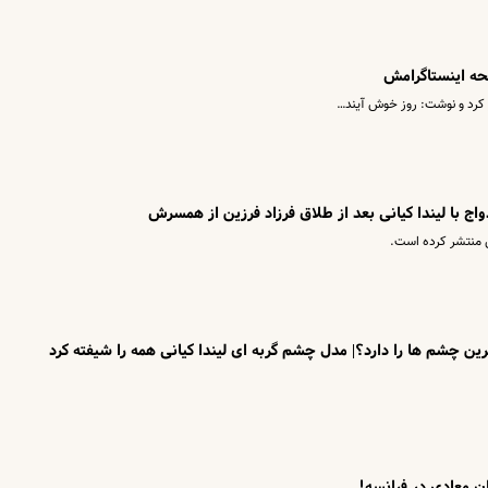
حه اینستاگرامش
 کرد و نوشت: روز خوش آیند…
زدواج با لیندا کیانی بعد از طلاق فرزاد فرزین از همسرش
 منتشر کرده است.
اترین چشم ها را دارد؟| مدل چشم گربه ای لیندا کیانی همه را شیفته کرد
ان معادی در فرانسه!