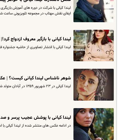
لیندا کیانی با شرکت در دوره‌ های آموزش بازیگری 
ایفای نقش مهتاب در مجموعه تلویزیونی ساعت شنی،
لیندا کیانی با بازگیر معروف ازدواج کرد
لیندا کیانی با انتشار تصاویری از حاشیه جشنواره فیلم کن 2022 در صفحه ی شخصی اش، از حضورش در این جشنوار
شوهر ناشناس لیندا کیانی کیست؟ | عک
لیندا کیانی در ۲۳ شهریور ۱۳۵۹ در آبادان متولد شد.
لیندا کیانی با پوشش عجیب پرسر و صدا د
در ادامه عکس های منتشر شده از لیندا کیانی با اس