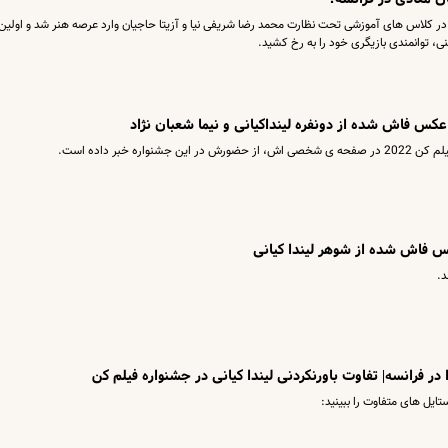
در کلاس‌ های آموزشی تحت نظارت محمد رضا شریفی نیا و آزیتا حاجیان وارد عرصه هنر شد و اولین ب
 توانمندی بازیگری خود را به رخ کشید.
!| عکس فاش شده از دونفره لینداکیانی و نیما شعبان نژاد
ه خبر داده است.
س فاش شده از شوهر لیندا کیانی
ر فرانسه| تفاوت باورنکردنی لیندا کیانی در جشنواره فیلم کن
تایل های متفاوت را ببینید: