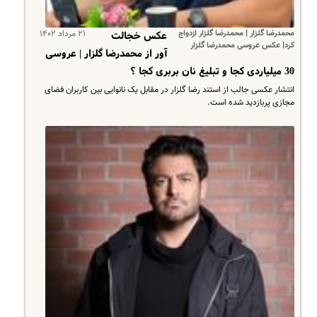
محمدرضا گلزار | محمدرضا گلزار ازدواج
۲۱ مرداد ۱۴۰۲
عکس خجالت
کرد| عکس عروسی محمدرضا گلزار
آور از محمدرضا گلزار | عروسی
30 میلیاردی کجا و تبلیغ نان بربری کجا ؟
انتشار عکسی جالب از استند رضا گلزار در مقابل یک نانوایی بین کاربران فضای
مجازی پربازدید شده است.