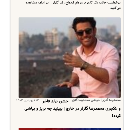
درخواست جالب یک کاربر برای وام ازدواج رضا گلزار را در ادامه مشاهده
می‌کنید.
محمدرضا گلزار | حواشی محمدرضا گلزار
۱۲ فروردین ۱۴۰۲
جشن تولد فاخر
و لاکچری محمدرضا گلزار در خارج | ببینید چه بریز و بپاشی
کرده!