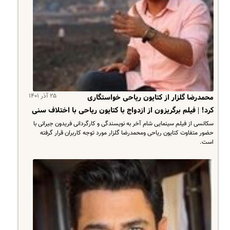
۲۵ آذر ۱۴۰۱
محمدرضا گلزار از کتایون ریاحی خواستگاری
کرد! | فیلم برگریزون از ازدواج با کتایون ریاحی با اختلاف سنی
سکانسی از فیلم سینمایی شام آخر به نویسندگی و کارگردانی فریدون جیرانی با
حضور متفاوت کتایون ریاحی ومحمدرضا گلزار مورد توجه کاربران قرار گرفته
است.