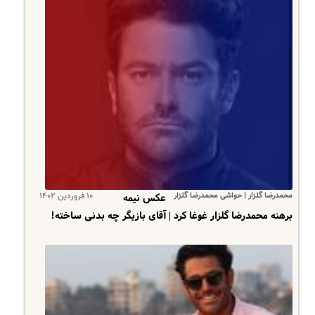
محمدرضا گلزار | حواشی محمدرضا گلزار
۱۰ فروردین ۱۴۰۲
عکس نیمه
برهنه محمدرضا گلزار غوغا کرد | آقای بازیگر چه بدنی ساخته!