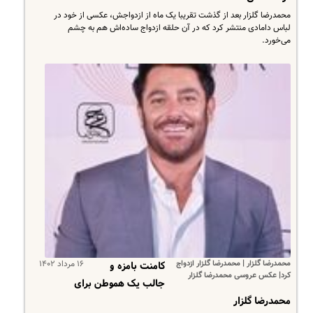
محمدرضا گلزار بعد از گذشت تقریبا یک ماه از ازدواجش، عکسی از خود در
لباس دامادی منتشر کرد که در آن حلقه ازدواج ساده‌اش هم به چشم
می‌خورد.
محمدرضا گلزار | محمدرضا گلزار ازدواج
۱۶ مرداد ۱۴۰۲
کامنت بامزه و
کرد| عکس عروسی محمدرضا گلزار
جالب یک هموطن برای
محمدرضا گلزار