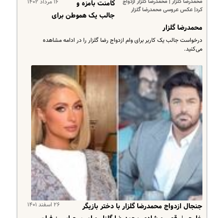
محمدرضا گلزار | محمدرضا گلزار ازدواج
۱۶ مرداد ۱۴۰۲
کامنت بامزه و
کرد| عکس عروسی محمدرضا گلزار
جالب یک هموطن برای
محمدرضا گلزار
درخواست جالب یک کاربر برای وام ازدواج رضا گلزار را در ادامه مشاهده
می‌کنید.
۲۶ اسفند ۱۴۰۱
جنجال ازدواج محمدرضا گلزار با دختر بازیگر