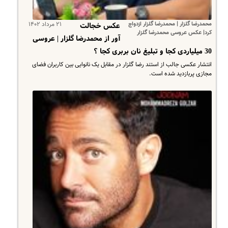
محمدرضا گلزار | محمدرضا گلزار ازدواج
۲۱ مرداد ۱۴۰۲
عکس خجالت
کرد| عکس عروسی محمدرضا گلزار
آور از محمدرضا گلزار | عروسی
30 میلیاردی کجا و تبلیغ نان بربری کجا ؟
انتشار عکسی جالب از استند رضا گلزار در مقابل یک نانوایی بین کاربران فضای
مجازی پربازدید شده است.