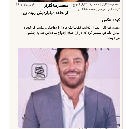
محمدرضا گلزار | محمدرضا گلزار ازدواج
۱۶ مرداد ۱۴۰۲
محمدرضا گلزار
کرد| عکس عروسی محمدرضا گلزار
از حلقه میلیاردیش رونمایی
کرد+ عکس
محمدرضا گلزار بعد از گذشت تقریبا یک ماه از ازدواجش، عکسی از خود در
لباس دامادی منتشر کرد که در آن حلقه ازدواج ساده‌اش هم به چشم
می‌خورد.