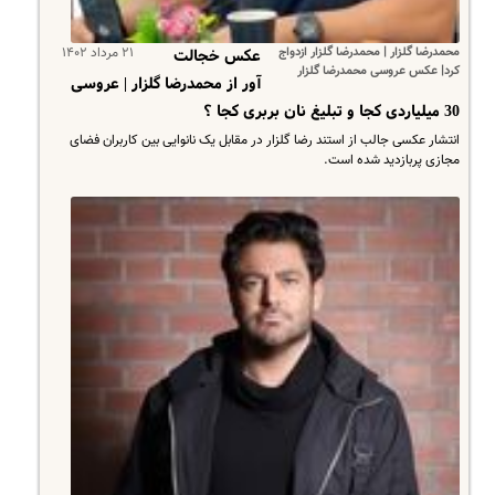
محمدرضا گلزار | محمدرضا گلزار ازدواج
۲۱ مرداد ۱۴۰۲
عکس خجالت
کرد| عکس عروسی محمدرضا گلزار
آور از محمدرضا گلزار | عروسی
30 میلیاردی کجا و تبلیغ نان بربری کجا ؟
انتشار عکسی جالب از استند رضا گلزار در مقابل یک نانوایی بین کاربران فضای
مجازی پربازدید شده است.