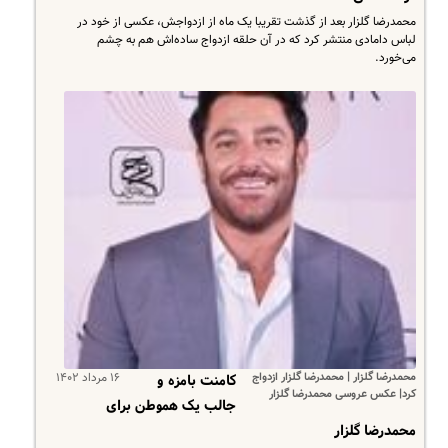
محمدرضا گلزار بعد از گذشت تقریبا یک ماه از ازدواجش، عکسی از خود در
لباس دامادی منتشر کرد که در آن حلقه ازدواج ساده‌اش هم به چشم
می‌خورد.
محمدرضا گلزار | محمدرضا گلزار ازدواج
۱۶ مرداد ۱۴۰۲
کامنت بامزه و
کرد| عکس عروسی محمدرضا گلزار
جالب یک هموطن برای
محمدرضا گلزار