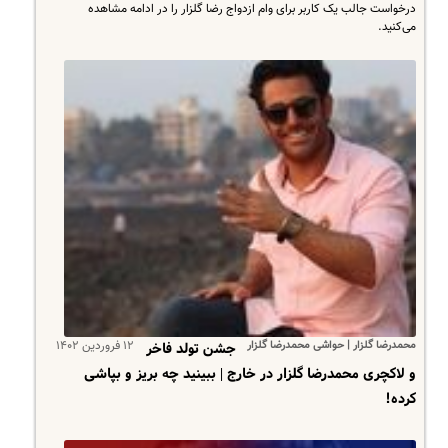
درخواست جالب یک کاربر برای وام ازدواج رضا گلزار را در ادامه مشاهده
می‌کنید.
محمدرضا گلزار | حواشی محمدرضا گلزار
۱۲ فروردین ۱۴۰۲
جشن تولد فاخر
و لاکچری محمدرضا گلزار در خارج | ببینید چه بریز و بپاشی
کرده!