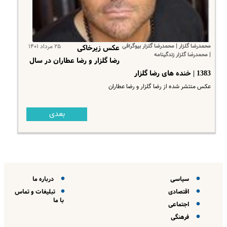
محمدرضا گلزار | محمدرضا گلزار بیوگرافی
۲۵ مرداد ۱۴۰۱
عکس زیرخاکی
| محمدرضا گلزار زندگینامه
رضا گلزار و رضا عطاران در سال
1383 | خنده های رضا گلزار
عکس منتشر شده از رضا گلزار و رضا عطاران
بعدی
سیاسی
درباره ما
اقتصادی
تبلیغات و تماس
با ما
اجتماعی
فرهنگی