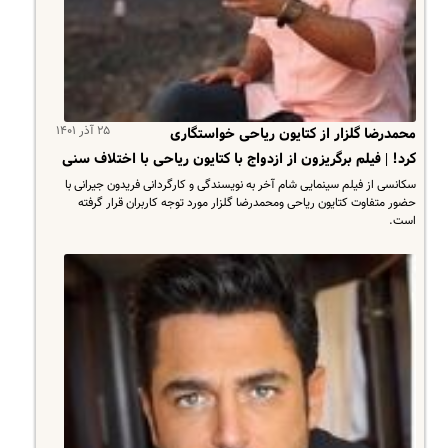
۲۵ آذر ۱۴۰۱
محمدرضا گلزار از کتایون ریاحی خواستگاری
کرد! | فیلم برگریزون از ازدواج با کتایون ریاحی با اختلاف سنی
سکانسی از فیلم سینمایی شام آخر به نویسندگی و کارگردانی فریدون جیرانی با
حضور متفاوت کتایون ریاحی ومحمدرضا گلزار مورد توجه کاربران قرار گرفته
است.