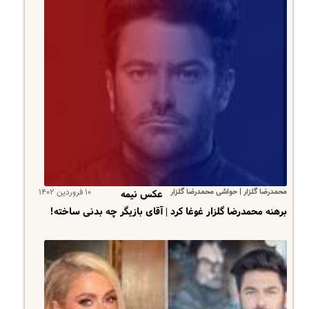
محمدرضا گلزار | حواشی محمدرضا گلزار
۱۰ فروردین ۱۴۰۲
عکس نیمه
برهنه محمدرضا گلزار غوغا کرد | آقای بازیگر چه بدنی ساخته!