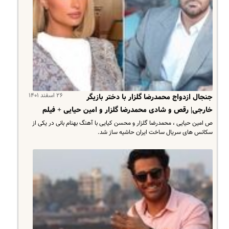
۲۶ اسفند ۱۴۰۱
جنجال ازدواج محمدرضا گلزار با دختر بازیگر
خارجی| رقص و شادی محمدرضا گلزار و امین حیایی + فیلم
ص امین حیایی ، محمدرضا گلزار و محسن کیایی با آهنگ بهنام بانی در یکی از
سکانس های سریال ساخت ایران حاشیه ساز شد.