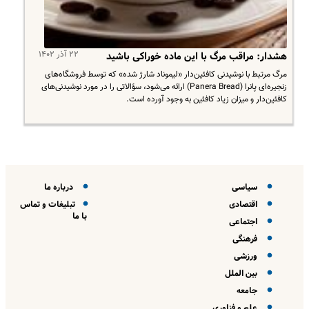
۲۲ آذر ۱۴۰۲
هشدار: مراقب مرگ با این ماده خوراکی باشید
​مرگ مرتبط با نوشیدنی کافئین‌دار «لیموناد شارژ شده» که توسط فروشگاه‌های
زنجیره‌ای پانرا (Panera Bread) ارائه می‌شود، سؤالاتی را در مورد نوشیدنی‌های
کافئین‌دار و میزان زیاد کافئین به وجود آورده است.
سیاسی
درباره ما
اقتصادی
تبلیغات و تماس
با ما
اجتماعی
فرهنگی
ورزشی
بین الملل
جامعه
علم و فناوری