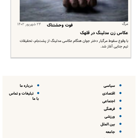
مرگ
۲۴ شهریور ۱۴۰۲
فوت وحشتناک
عکاس زن مدلینگ در قلهک
با وقوع سقوط مرگبار دختر جوان هنگام عکاسی مدلینگ از پشت‌بام، تحقیقات
تیم جنایی آغاز شد.
سیاسی
درباره ما
اقتصادی
تبلیغات و تماس
با ما
اجتماعی
فرهنگی
ورزشی
بین الملل
جامعه