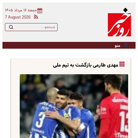
جمعه ۱۶ مرداد ۱۴۰۵
7 August 2026
منو
مهدی طارمی بازگشت به تیم ملی