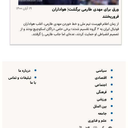
۱۹ آبان ۱۴۰۰
ورق برای مهدی طارمی برگشت| هواداران
فروریختند
از زمان اعلام فهرست تیم ملی و خط خوردن مهدی طارمی، اغلب هواداران
فوتبال ایران به ۲ گروه تقسیم شدند؛ برخی حامی دراگان اسکوچیچ بودند و از
تصمیم انضباطی او حمایت کردند، عده‌ای اما جانب طارمی را گرفتند.
سیاسی
درباره ما
اقتصادی
تبلیغات و تماس
با ما
اجتماعی
فرهنگی
ورزشی
بین الملل
جامعه
علم و فناوری