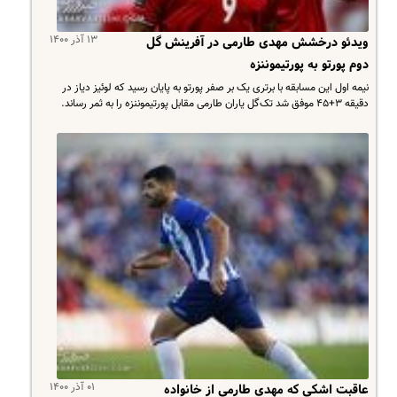
۱۳ آذر ۱۴۰۰
ویدئو درخشش مهدی طارمی در آفرینش گل
دوم پورتو به پورتیموننزه
نیمه اول این مسابقه با برتری یک بر صفر پورتو به پایان رسید که لوئیز دیاز در
دقیقه ۳+۴۵ موفق شد تک‌گل یاران طارمی مقابل پورتیموننزه را به ثمر رساند.
۰۱ آذر ۱۴۰۰
عاقبت اشکی که مهدی طارمی از خانواده