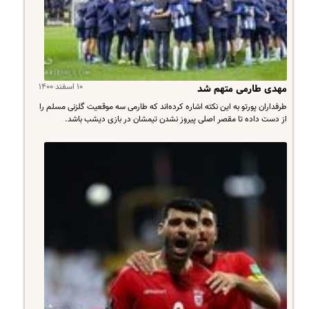
۱۰ اسفند ۱۴۰۰
مهدی طارمی متهم شد
طرفداران پورتو به این نکته اشاره کرده‌اند که طارمی سه موقعیت گلزنی مسلم را
از دست داده تا مقصر اصلی پیروز نشدن تیمشان در بازی دیشب باشد.