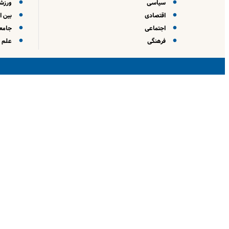
سیاسی
ورزش
اقتصادی
بین ا
اجتماعی
جامعه
فرهنگی
علم و