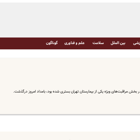
شی
بین الملل
سلامت
علم و فناوری
گوناگون
بخش مراقبت‌های ویژه یکی از بیمارستان تهران بستری شده بود، بامداد امروز درگذشت.