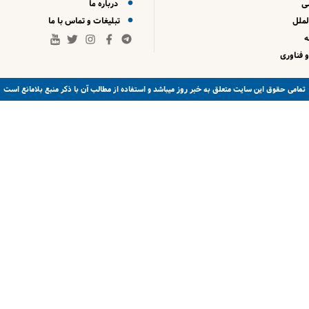
ی
درباره ما
لملل
تبلیغات و تماس با ما
 فناوری
خبر روز
تمامی حقوق این سایت متعلق به
میباشد و استفاده از مطالب آن با ذکر منبع بلامانع است