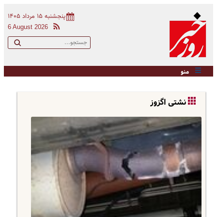
پنجشنبه ۱۵ مرداد ۱۴۰۵
6 August 2026
منو
نشتی اگزوز