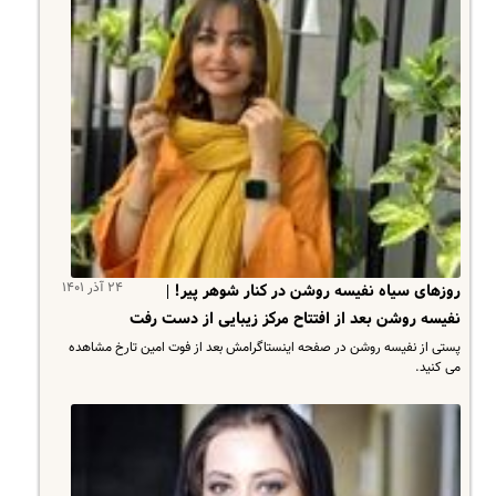
۲۴ آذر ۱۴۰۱
روزهای سیاه نفیسه روشن در کنار شوهر پیر! |
نفیسه روشن بعد از افتتاح مرکز زیبایی از دست رفت
پستی از نفیسه روشن در صفحه اینستاگرامش بعد از فوت امین تارخ مشاهده
می کنید.