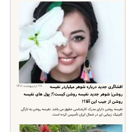
۲۸ اردیبهشت ۱۴۰۱
افشاگری جدید درباره شوهر میلیاردر نفیسه
روشن| شوهر جدید نفیسه روشن کیست؟| پول های نفیسه
روشن از جیب این آقا؟!
نفیسه روشن دارای مدرک کارشناسی حقوق می باشد. نفیسه روشن به تازگی
کلینیک زیبایی ای در شمال ایران تأسیس کرده است.