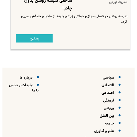
ساحلی نفیسه روشن بدون
معروف ایرانی
چادر!
نفیسه روشن در فضای مجازی حواشی زیادی را بعد از ماجرای طلاقش سپری
کرد.
بعدی
سیاسی
درباره ما
اقتصادی
تبلیغات و تماس
با ما
اجتماعی
فرهنگی
ورزشی
بین الملل
جامعه
علم و فناوری