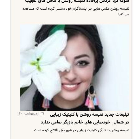
شوکه کرد| گردش پرافاده نفیسه روشن با لباس های عجیب
نفیسه روشن عکس هایی در اینستاگرام خود منتشر کرده است که مشاهده
می کنید.
۳۱ اردیبهشت ۱۴۰۱
تبلیغات جدید نفیسه روشن با کلینیک زیبایی
در شمال | خودنمایی های خانم بازیگر تمامی ندارد
نفیسه روشن به تازگی کلینیک زیبایی در شهر بابل افتتاح کرده است.