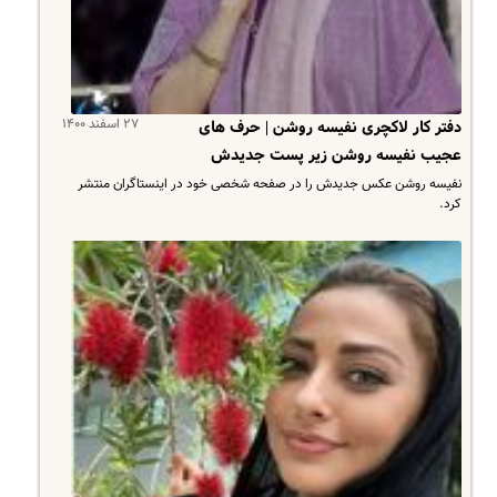
۲۷ اسفند ۱۴۰۰
دفتر کار لاکچری نفیسه روشن | حرف های
عجیب نفیسه روشن زیر پست جدیدش
نفیسه روشن عکس جدیدش را در صفحه شخصی خود در اینستاگران منتشر
کرد.