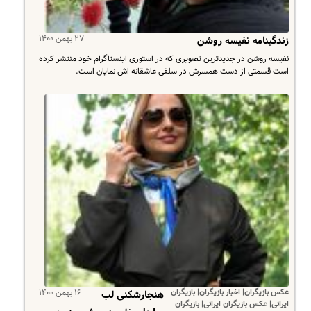
۲۷ بهمن ۱۴۰۰
زندگینامه نفیسه روشن
نفیسه روشن در جدیدترین تصویری که در استوری اینستاگرام خود منتشر کرده
است قسمتی از دست همسرش در سلفی عاشقانه اش نمایان است.
عکس بازیگران| اخبار بازیگران| بازیگران
۱۶ بهمن ۱۴۰۰
هنجارشکنی لب
ایرانی| عکس بازیگران ایرانی| بازیگران