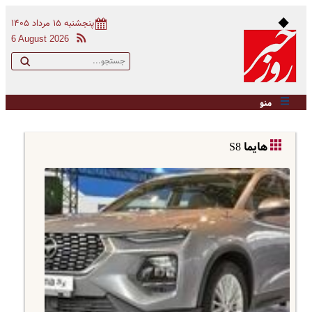
پنجشنبه ۱۵ مرداد ۱۴۰۵
6 August 2026
منو
هایما S8