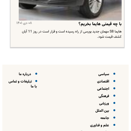
۰۸ دی ۱۴۰۱
با چه قیمتی هایما بخریم؟
هایما S8 مهمان جدید بورسی از راه رسیده است و قرار است در روز 11 آبان
کشف قیمت شود.
سیاسی
درباره ما
اقتصادی
تبلیغات و تماس
با ما
اجتماعی
فرهنگی
ورزشی
بین الملل
جامعه
علم و فناوری