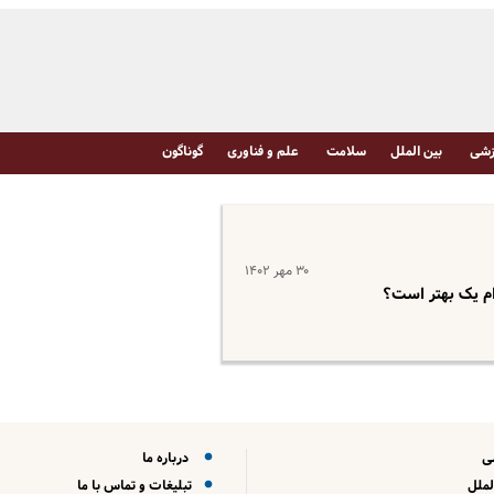
شی
بین الملل
سلامت
علم و فناوری
گوناگون
۳۰ مهر ۱۴۰۲
ام یک بهتر است؟
ی
درباره ما
لملل
تبلیغات و تماس با ما