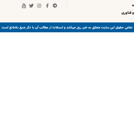
 فناوری
خبر روز
تمامی حقوق این سایت متعلق به
میباشد و استفاده از مطالب آن با ذکر منبع بلامانع است