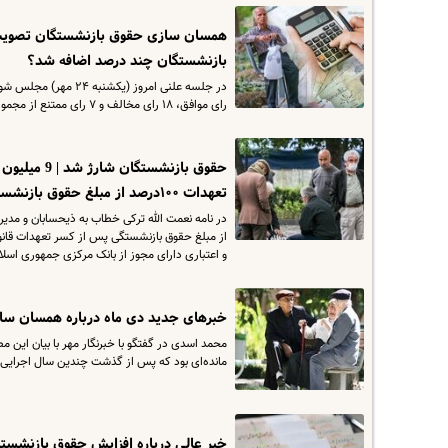
همسان سازی حقوق بازنشستگان تصویب 
بازنشستگان چند درصد اضافه شد؟
رای موافق، ۱۸ رای مخالف و ۷ رای ممتنع از مجموع ۲۳۳ نماینده حاضر در جلسه علنی به تصویب رسید.
حقوق بازنش
تعهدات ۱۰۰درصد از مبلغ حقوق بازنشستگی
از مبلغ حقوق بازنشستگی پس از کسر تعهدات قانو
و اعتباری دارای مجوز از بانک مرکزی جمهوری اسلام
خبرهای جدید دی ماه درباره همسان سا
محمد اسدی در گفتگو با خبرنگار مهر با بیان این 
مانده‌ای بود که پس از گذشت چندین سال اجرایی
خبر عالی درباره افزایش حقوق بازنشس