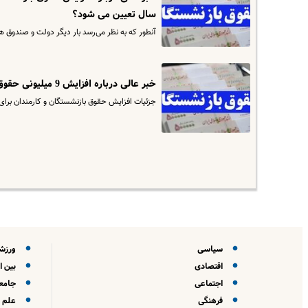
سال تعیین می شود؟
آنطور که به نظر می‌رسد بار دیگر دولت و صندوق ه
خبر عالی درباره افزایش 9 میلیونی حقوق بازنشستگان | مبلغ نهایی افزایش حقوق بازنشستگان اعلام شد
جزئیات افزایش حقوق بازنشستگان و کارمندان برای 
سیاسی
ورزش
اقتصادی
بین ا
اجتماعی
جامعه
فرهنگی
علم و