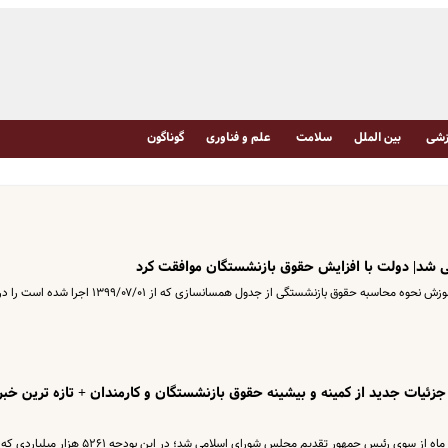
شی
بین الملل
سلامت
علم و فناوری
گوناگون
شد| دولت با افزایش حقوق بازنشستگان موافقت کرد
اخبار همسان سازی حقوق بازنشستگان فرهنگی آموزش نحوه محاسبه حقوق بازنشستگی از جدول همسانسازی که از ۱۳۹۹/۰۷/۰۱ اجرا شده است را
ان | جزئیات جدید از کمینه و بیشینه حقوق بازنشستگان و کارمندان + تازه ترین خبر
لایحه بودجه سال ۱۴۰۲ صبح روز چهارشنبه، ۲ دی ماه از سوی رئیس جمهور تقدیم مجلس شورای اسلامی شد؛ در این بودجه ۵۲۶۱ هزار میلیاردی که