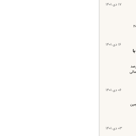
۱۷ دی ۱۴۰۱
 لایحه متناسب سازی حقوق کارکنان دولت و بازنشستگان کشوری و لشکری با ۲۰۰
۱۶ دی ۱۴۰۱
با
دیران کل امور مالی دستگاه های اجرایی آمده است: این صندوق گواهی کسر از حقوق با تعهدات ۱۰۰درصد
مالی
۰۶ دی ۱۴۰۱
مین
۰۳ دی ۱۴۰۱