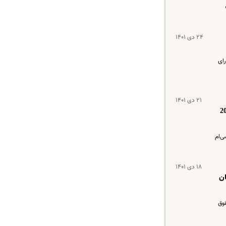
۲۴ دی ۱۴۰۱
ورای
۲۱ دی ۱۴۰۱
ستگان شارژ شد و همسان سازی حقوق بازنشستگان هم پرداخت شد | حقوق بازنشستگان امسال 20
ی‌ام
۱۸ دی ۱۴۰۱
ان
ترمیم حقوق