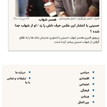
اخبار / اخبار بازیگران / اخبار هنرمندان
۲۳ مرداد ۱۴۰۰
همسر شهاب
حسینی با انتشار این عکس حرف دلش را زد / او از شهاب جدا
شده ؟
​پریچهر قنبری همسر شهاب حسینی با استوری جدیدش شک ها را به طلاق
گرفتن از شهاب حسینی بیشتر کرده است.
سیاسی
درباره ما
اقتصادی
تبلیغات و تماس
با ما
اجتماعی
فرهنگی
ورزشی
بین الملل