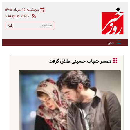
پنجشنبه ۱۵ مرداد ۱۴۰۵
6 August 2026
منو
همسر شهاب حسینی طلاق گرفت