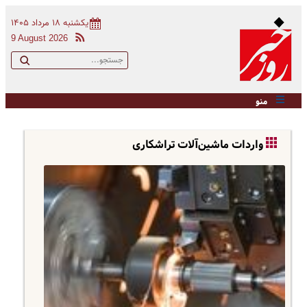
یکشنبه ۱۸ مرداد ۱۴۰۵
9 August 2026
منو
واردات ماشین‌آلات تراشکاری