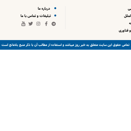
ی
درباره ما
لملل
تبلیغات و تماس با ما
 فناوری
خبر روز
تمامی حقوق این سایت متعلق به
میباشد و استفاده از مطالب آن با ذکر منبع بلامانع است