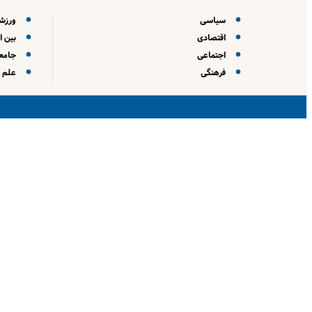
سیاسی
ورزش
اقتصادی
بین ا
اجتماعی
جامعه
فرهنگی
علم و