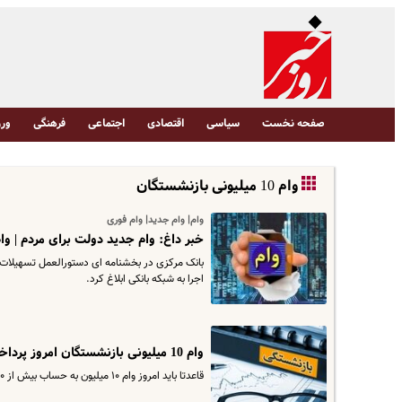
صفحه نخست
سیاسی
اقتصادی
اجتماعی
فرهنگی
ورز
وام 10 میلیونی بازنشستگان
وام| وام جدید| وام فوری
خبر داغ: وام جدید دولت برای مردم | وا
اجرا به شبکه بانکی ابلاغ کرد.
وام 10 میلیونی بازنشستگان امروز پرداخت شد ؟
قاعدتا باید امروز وام ۱۰ میلیون به حساب بیش از ۲۰ هزار نفر واریز شود، اما صندوق بازنشستگی از تاخیر در این واریزی خبر می‌دهد. علت تاخیر چیست؟