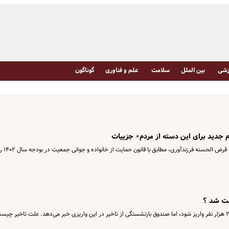
شی
بین الملل
سلامت
علم و فناوری
گوناگون
م جدید برای این دسته از مردم+ جزییات
بانک مرکزی در بخشنامه ای دستورا