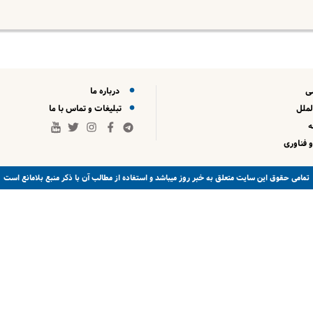
ی
درباره ما
لملل
تبلیغات و تماس با ما
 فناوری
خبر روز
تمامی حقوق این سایت متعلق به
میباشد و استفاده از مطالب آن با ذکر منبع بلامانع است