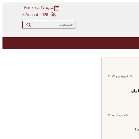
شنبه ۱۷ مرداد ۱۴۰۵
8 August 2026
۰۷ فروردین ۱۴۰۲
لعمل تسهیلات قرض الحسنه فرزندآوری، مطابق با قانون حمایت از خانواده و جوانی جمعیت در بودجه سال ۱۴۰۲ را برای
۰۵ مرداد ۱۴۰۰