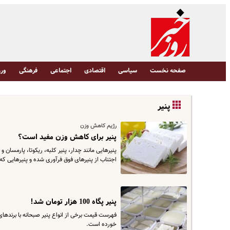
صفحه نخست
سیاسی
اقتصادی
اجتماعی
فرهنگی
ورز
پنیر
رژیم کاهش وزن
پنیر برای کاهش وزن مفید است؟
پنیرهایی مانند چدار، پنیر کلبه، ریکوتا، پارمسان
اجتناب از پنیرهای فوق فرآوری شده و پنیرهایی ک
پنیر پگاه 100 هزار تومان شد!
خورده است.