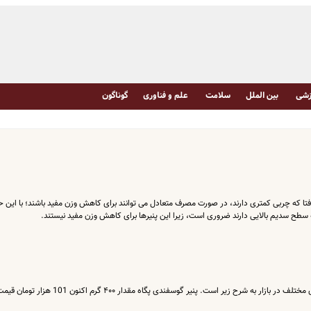
شی
بین الملل
سلامت
علم و فناوری
گوناگون
 و فتا که چربی کمتری دارند، در صورت مصرف متعادل می توانند برای کاهش وزن مفید باشند؛ با این ح
ه سطح سدیم بالایی دارند ضروری است، زیرا این پنیرها برای کاهش وزن مفید نیستند.
فهرست قیمت برخی از انواع پنیر صبحانه با برندهای مختلف در بازار به شرح زیر است. پنیر گوسفندی پگاه مقدار ۴۰۰ گرم اکنون 101 هزار تو