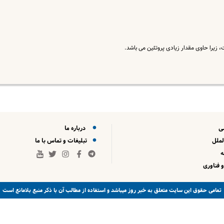
، زیرا حاوی مقدار زیادی پروتئین می باشد.
ی
درباره ما
لملل
تبلیغات و تماس با ما
 فناوری
خبر روز
تمامی حقوق این سایت متعلق به
میباشد و استفاده از مطالب آن با ذکر منبع بلامانع است