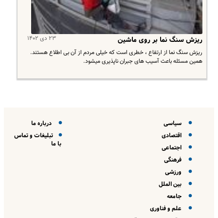
۲۳ دی ۱۴۰۲
ریزش سنگ نما بر روی ماشین
ریزش سنگ نما از ارتفاع ، خطری است که خیلی مردم از آن بی اطلاع هستند.
همین مسئله باعث آسیب های جبران ناپذیری میشود.
سیاسی
درباره ما
اقتصادی
تبلیغات و تماس
با ما
اجتماعی
فرهنگی
ورزشی
بین الملل
جامعه
علم و فناوری