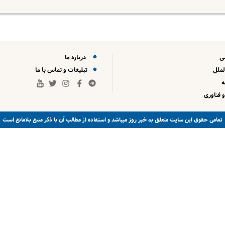
ی
درباره ما
لملل
تبلیغات و تماس با ما
 فناوری
خبر روز
تمامی حقوق این سایت متعلق به
میباشد و استفاده از مطالب آن با ذکر منبع بلامانع است