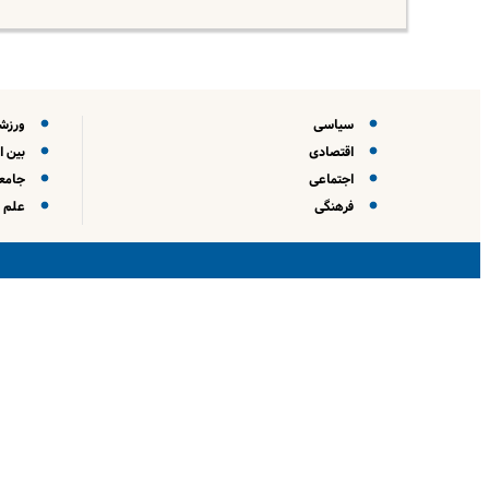
سیاسی
ورزش
اقتصادی
بین ا
اجتماعی
جامعه
فرهنگی
علم و