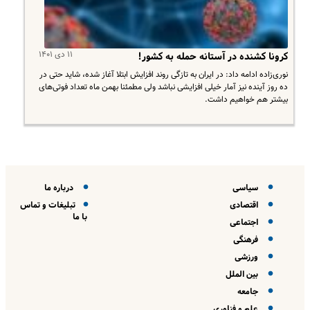
۱۱ دی ۱۴۰۱
کرونا کشنده در آستانه حمله به کشور!
نوری‌زاده ادامه داد: در ایران به تازگی روند افزایش ابتلا آغاز شده، شاید حتی در
ده روز آینده نیز آمار خیلی افزایشی نباشد ولی مطمئنا بهمن ماه تعداد فوتی‌های
بیشتر هم خواهیم داشت.
سیاسی
درباره ما
اقتصادی
تبلیغات و تماس
با ما
اجتماعی
فرهنگی
ورزشی
بین الملل
جامعه
علم و فناوری