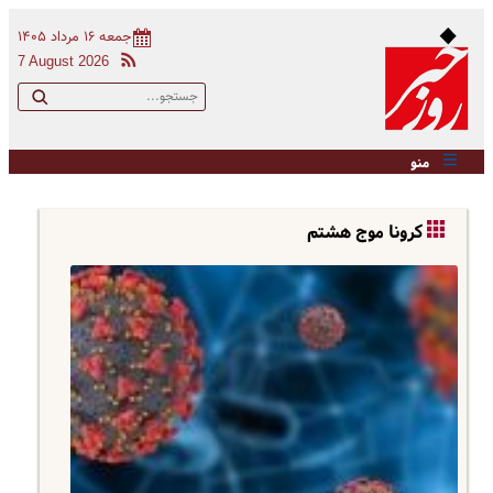
جمعه ۱۶ مرداد ۱۴۰۵
7 August 2026
منو
کرونا موج هشتم