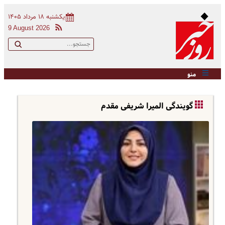
یکشنبه ۱۸ مرداد ۱۴۰۵
9 August 2026
منو
گویندگی المیرا شریفی مقدم