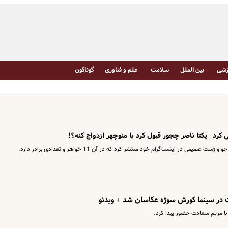
شی
بین الملل
سلامت
علم و فناوری
گوناگون
ی در اینستاگرام خود منتشر کرد که در آن 11 خواهر و تعدادی برادر دارد.
ت در سینما کورش سوژه عکاسان شد + ویدئو
با مریم سعادت حضور پیدا کرد.