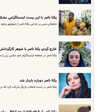
یکتا ناصر با این پست اینستاگرامی مشکو
شایعاتی مبنی بر جدایی یکتا ناصر از منوچهر وجود
خارج گردی یکتا ناصر با شوهر کارگردانش
یکتا ناصر در صفحه اینستاگرام خود عکس زیر را م
یکتا ناصر دوباره باردار شد
یکتا ناصر در تست انتخاب بازیگر شرکت کرد که در نهایت در سال 76 برای بازی در مجموعه تلویزی
یکتا ناصر از قیافه افتاد!| چه اتفاقی برای 