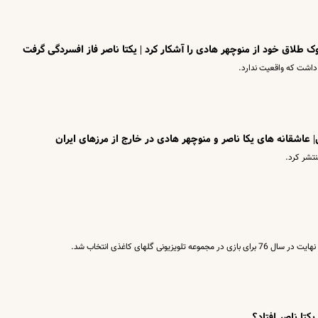
ک طلاق خود از منوچهر هادی را آشکار کرد | یکتا ناصر فاز افسردگی گرفت
 داشت که واقعیت ندارد.
| عاشقانه های یکا ناصر و منوچهر هادی در خارج از مرزهای ایران
نتشر کرد.
ونی گلهای کاغذی انتخاب شد.
یکتا ناصر افتاد؟