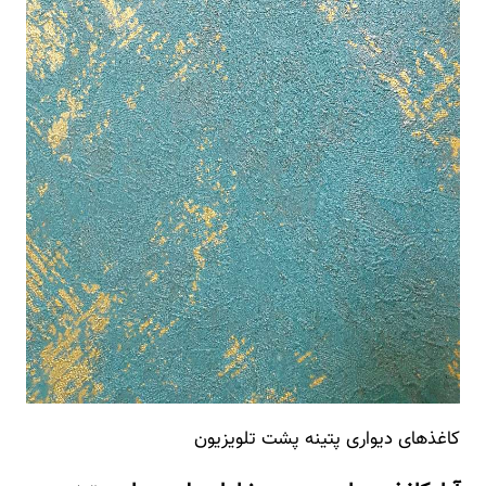
کاغذهای دیواری پتینه پشت تلویزیون