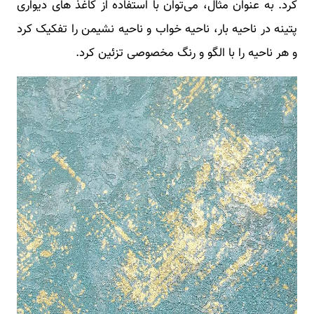
کرد. به عنوان مثال، می‌توان با استفاده از کاغذ های دیواری
پتینه در ناحیه بار، ناحیه خواب و ناحیه نشیمن را تفکیک کرد
و هر ناحیه را با الگو و رنگ مخصوصی تزئین کرد.