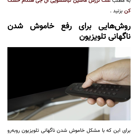
به مطلب
علت لرزش ماشین لباسشویی ال جی هنگام خشک
کن
بزنید .
روش‌هایی برای رفع خاموش شدن
ناگهانی تلویزیون
برای این که با مشکل خاموش شدن ناگهانی تلویزیون رو‌به‌رو