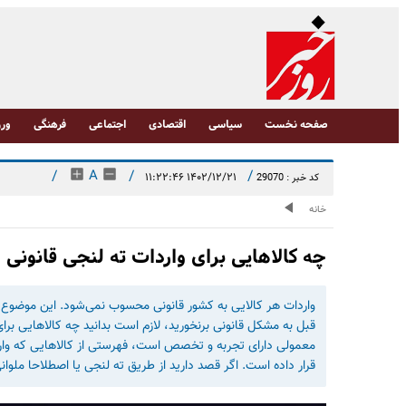
صفحه نخست
سیاسی
اقتصادی
اجتماعی
فرهنگی
ورز
/
A
/
/
۱۴۰۲/۱۲/۲۱ ۱۱:۲۲:۴۶
کد خبر : 29070
خانه
چه کالاهایی برای واردات ته لنجی قانونی ا
واردات هر کالایی به کشور قانونی محسوب نمی‌شود. این موضوع در
قبل به مشکل قانونی برنخورید، لازم است بدانید چه کالاهایی برای 
معمولی دارای تجربه و تخصص است، فهرستی از کالاهایی که واردات 
قرار داده است. اگر قصد دارید از طریق ته لنجی یا اصطلاحا ملوانی