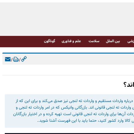
شی
بین الملل
سلامت
علم و فناوری
گوناگون
/
/
ند؟
باره واردات مستقیم و واردات ته لنجی نیز صدق می‌کند و برای این که از
واردات ته لنجی قانونی اند. بازرگانی وانیکس که در امر واردات ته لنجی و
آن‌ها برای واردات ته لنجی قانونی است تهیه کرده و در اختیار بازرگانان
 کالا وارد کشور کنید، حتما باید با این فهرست آشنا شوید..