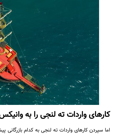
کارهای واردات ته لنجی را به وانیکس
اما سپردن کارهای واردات ته لنجی به کدام بازرگانی پی