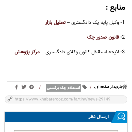
منابع :
1- وکیل پایه یک دادگستری –
تحلیل بازار
2
-
قانون صدور چک
3- لایحه استقلال کانون وکلای دادگستری –
مرکز پژوهش
بازدید از صفحه اول
/
/
استعلام چک برگشتی
ارسال نظر