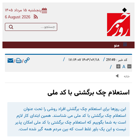
پنجشنبه ۱۵ مرداد ۱۴۰۵
6 August 2026
منو
/
/
۱۴۰۳/۰۲/۱۸ ۱۷:۱۴:۰۷
کد خبر : 29149
/
/
/
A
خانه
استعلام چک برگشتی با کد ملی
این روزها برای استعلام چک برگشتی افراد روشی را تحت عنوان
استعلام چک برگشتی با کد ملی می شناسند. همین ابتدای کار لازم
است به شما بگوییم که استعلام چک برگشتی با کد ملی امکان پذیر
نیست و این یک باور غلط است که بین مردم همه گیر شده است.