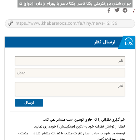
جوان شدن باورنکردنی یکتا ناصر| یکتا ناصر با بهرام رادان ازدواج ک
/
ارسال نظر
ارسال
خبرگزاری نظراتی را که حاوی توهین است منتشر نمی کند.
لطفا از نوشتن نظرات خود به لاتین (فینگیلیش ) خودداری نمایید
توصیه می شود به جای ارسال نظرات مشابه با نظرات منتشر شده، از مثبت و
منفی استفاده کنید.