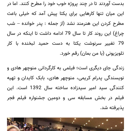
بدست آوردند تا در چند پروژه خوب خود را مطرح کنند. اما در
این میان تنها کارهایی برای یکتا پیش آمد که خیلی باعث
مطرح کردن این هنرمند نشد (از جمله : پدر خوانده – شب
چراغ) این روند کار تا سال 79 ادامه داشت تا اینکه در سال
79 تغییر سرنوشت یکتا به دست حمید لبخنده با کار
تلویزیونی (با من بمان) رقم خورد.
زندگی جای دیگری است؛ فیلمی به کارگردانی منوچهر هادی و
نویسندگی پدرام کریمی، منوچهر هادی، بابک کایدان و تهیه
کنندگی سید امیر سیدزاده ساخته سال 1392 است. این
فیلم در بخش مسابقه سی و دومین جشنواره فیلم فجر
پذیرفته شد.