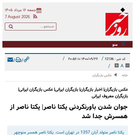
جمعه ۱۶ مرداد ۱۴۰۵
7 August 2026
منو
/
/
۱۴۰۰/۰۹/۲۶ ۲۰:۵۶:۱۰
کد خبر : 12136
/
/
/
A
خانه
عکس بازیگران
عکس بازیگران| اخبار بازیگران| بازیگران ایرانی| عکس بازیگران ایرانی|
بازیگران معروف ایرانی
جوان شدن باورنکردنی یکتا ناصر| یکتا ناصر از
همسرش جدا شد
یکتا ناصر متولد آبان 1357 در تهران است. یکتا ناصر همسر منوچهر