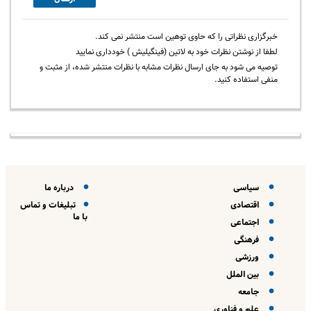
خبرگزاری نظراتی را که حاوی توهین است منتشر نمی کند.
لطفا از نوشتن نظرات خود به لاتین (فینگیلیش ) خودداری نمایید
توصیه می شود به جای ارسال نظرات مشابه با نظرات منتشر شده، از مثبت و
منفی استفاده کنید.
سیاسی
درباره ما
اقتصادی
تبلیغات و تماس
با ما
اجتماعی
فرهنگی
ورزشی
بین الملل
جامعه
علم و فناوری