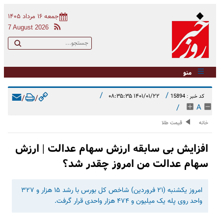
جمعه ۱۶ مرداد ۱۴۰۵
7 August 2026
منو
/
/
۱۴۰۱/۰۱/۲۲ ۰۸:۳۵:۳۵
کد خبر : 15894
/
/
/
A
خانه
قیمت طلا
افزایش بی سابقه ارزش سهام عدالت | ارزش
سهام عدالت من امروز چقدر شد؟
امروز یکشنبه (۲۱ فروردین) شاخص کل بورس با رشد ۱۵ هزار و ۳۲۷
واحد روی پله یک میلیون و ۴۷۴ هزار واحدی قرار گرفت.