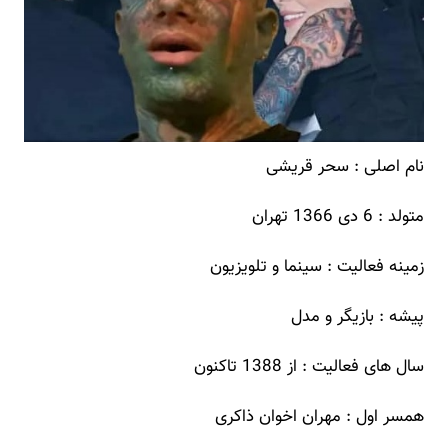
نام اصلی : سحر قریشی
متولد : 6 دی 1366 تهران
زمینه فعالیت : سینما و تلویزیون
پیشه : بازیگر و مدل
سال های فعالیت : از 1388 تاکنون
همسر اول : مهران اخوان ذاکری