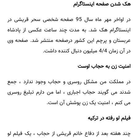
هک شدن صفحه اینستاگرام
در اواخر مهر ماه سال 95 صفحه شخصی سحر قریشی در
اینستاگرام هک شد. به مدت چند ساعت عکسی از پادشاه
عربستان و پرچم این کشور درصفحه منتشر شد. صفحه وی
در آن زمان 4/4 میلیون دنبال کننده داشت.
امنیت زن به حجاب اوست
در مملکت من مشکل روسری و حجاب وجود ندارد ، جمع
شدند می گویند حجاب اجباری ، اما من دارم تبلیغ روسری
می کنم ، امنیت یک زن پوشش آن است.
فیلم لو رفته در ترکیه
چند هفته بعد از دفاع خانم قریشی از حجاب ، یک فیلم لو