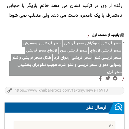
رفته از وی در ترکیه نشان می دهد خانم بازیگر با حجابی
نامتعارف با یک نامحرم دست می دهد ولی منقلب نمی شود!
بازدید از صفحه اول
/
سحر قریشی
بیوگرافی سحر قریشی
سحر قریشی و همسرش
سحر قریشی ازدواج
سحر قریشی سن
ازدواج سحر قریشی
سحر قریشی تتلو
سحر قریشی ازدواج کرد
طلاق سحر قریشی و تتلو
رسوایی دعوای سحر قریشی و تتلو| شرط عجیب تتلو برای بخشیدن
سحر قری
/
ارسال نظر