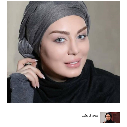
سحر قریشی