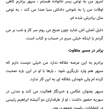
امروز من به نوعی پسر خانواده هستم ، سپهر برادرم گاهی
اوقات من را به شوخی داداش سیا صدا می کند ، به نوعی
مثل برادرش شده ام.
دلیل اصلی اش شاید چون صبح می روم سر کار و شب بر می
گردم یا اینکه خیلی سرم در حساب و کتاب است.
برادر در مسیر متفاوت
برادرم به این عرصه علاقه ندارد من خیلی دوست دارم که
سپهر هم وارد بازیگری شود ، بارها با او در این باره صحبت
کرده ام ولی خودش علاقه ای به این کار ندارد.
سپهر بعنوان عکاس و خبرنگاز فعالیت می کند و مدتی در
سوریه حضور داشت ، او از طرفداران دو آتیشه ابراهیم رئیسی
در انتخابات ریاست جمهوری بود.