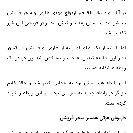
در آبان ماه سال 96 خبر ازدواج مهدی طارمی و سحر قریشی
منتشر شد اما مدتی بعد با واکنش تند برادر قریشی این خبر
تکذیب شد.
اما با انتشار یک فیلم لو رفته از طارمی و قریشی در کشور
قطر این شایعه تبدیل به حتم و مشخص شد این دو در یک
رابطه عاشقانه هستند.
این رابطه هم مدتی بود به جدایی ختم شد و حالا خانم
بازیگر در رابطه جدید به سر می برد ، او این رابطه را تایید
کرده است.
داریوش عزتی همسر سحر قریشی
در کنار تمام این روابط در هنگام جستجوی نام سحر قریشی