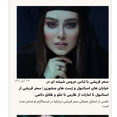
۲۳ آبان ۱۴۰۱
سحر قریشی با لباس عروس شیشه ای در
خیابان های استانبول و ژست های منشوری | سحر قریشی از
استانبول تا امارات از طارمی تا تتلو و طلاق دائمی
عکسی از استایل جنجالی سحر قریشی درترکیه در اینستاگرام او منتشر شده
است.