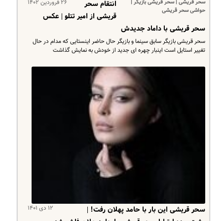
سحر قریشی | سحر قریشی بازیگر |
۲۶ فروردین ۱۴۰۲
انتقام سحر
حواشی سحر قریشی
قریشی از امیر تتلو | عکس
سحر قریشی با داماد جدیدش
سحر قریشی بازیگر سابق سینما و بازیگر حال حاضر اینستایی که مدام در حال
تغییر استایل است اینبار چهره ای جدید از خودش به نمایش گذاشت
۱۲ دی ۱۴۰۱
سحر قریشی این بار با حامد پهلان رفت! |